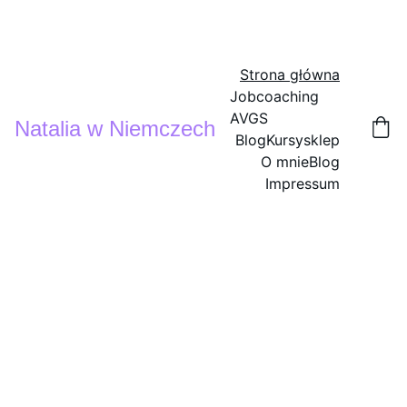
Strona główna
Jobcoaching 
AVGS
Natalia w Niemczech
Blog
Kursy
sklep
O mnie
Blog
Impressum