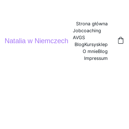
Strona główna
Jobcoaching 
AVGS
Natalia w Niemczech
Blog
Kursy
sklep
O mnie
Blog
Impressum